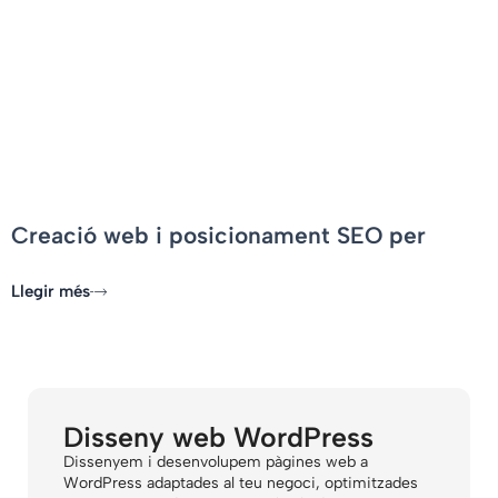
-
Creació web i posicionament SEO per
Cervera Alumini i Vidre
Llegir més
Disseny web WordPress
Dissenyem i desenvolupem pàgines web a
WordPress adaptades al teu negoci, optimitzades