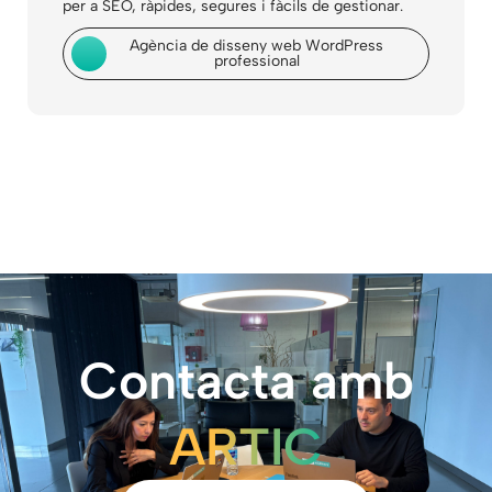
per a SEO, ràpides, segures i fàcils de gestionar.
Agència de disseny web WordPress
professional
Contacta amb
ARTIC