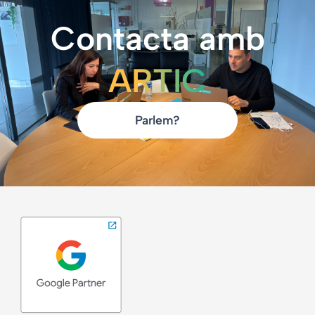
Contacta amb
ARTIC
Parlem?