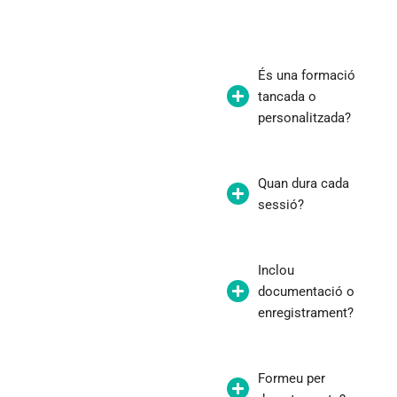
És una formació
tancada o
personalitzada?
Quan dura cada
sessió?
Inclou
documentació o
enregistrament?
Formeu per