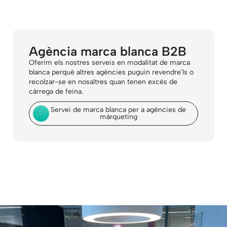
Agència marca blanca B2B
Oferim els nostres serveis en modalitat de marca
blanca perquè altres agències puguin revendre'ls o
recolzar-se en nosaltres quan tenen excés de
càrrega de feina.
Servei de marca blanca per a agències de
màrqueting