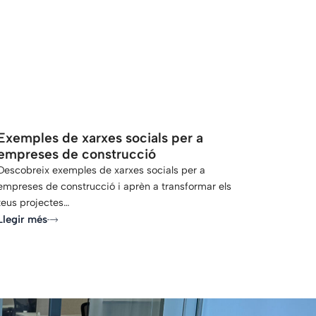
-
Exemples de xarxes socials per a
empreses de construcció
Descobreix exemples de xarxes socials per a
empreses de construcció i aprèn a transformar els
teus projectes…
Llegir més