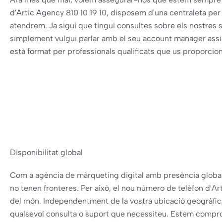
d'Artic Agency 810 10 19 10, disposem d'una centraleta per
atendrem. Ja sigui que tingui consultes sobre els nostres s
simplement vulgui parlar amb el seu account manager assig
està format per professionals qualificats que us proporcion
Disponibilitat global
Com a agència de màrqueting digital amb presència global,
no tenen fronteres. Per això, el nou número de telèfon d'Ar
del món. Independentment de la vostra ubicació geogràfic
qualsevol consulta o suport que necessiteu. Estem compro