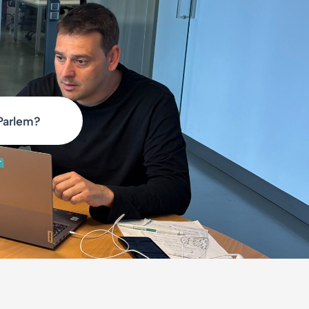
Parlem?