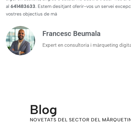
al
641483633
. Estem desitjant oferir-vos un servei excepc
vostres objectius de mà
Francesc Beumala
Expert en consultoria i màrqueting digit
Blog
NOVETATS DEL SECTOR DEL MÀRQUETI