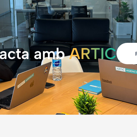
acta amb
ARTIC