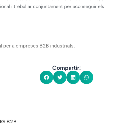
ional i treballar conjuntament per aconseguir els
al per a empreses B2B industrials.
Compartir:
NG B2B