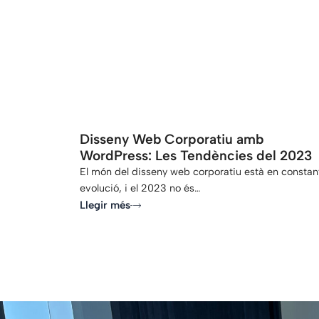
-
Disseny Web Corporatiu amb
WordPress: Les Tendències del 2023
El món del disseny web corporatiu està en constan
evolució, i el 2023 no és…
Llegir més