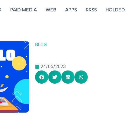
O
PAID MEDIA
WEB
APPS
RRSS
HOLDED
BLOG
24/05/2023