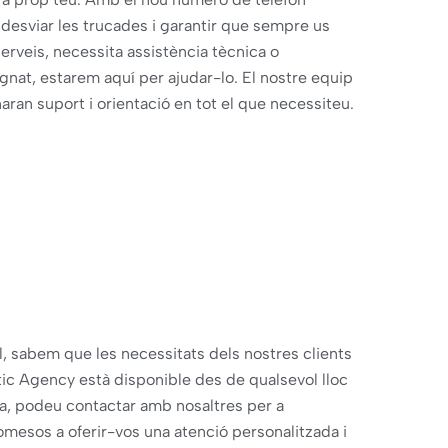
 desviar les trucades i garantir que sempre us
erveis, necessita assistència tècnica o
nat, estarem aquí per ajudar-lo. El nostre equip
aran suport i orientació en tot el que necessiteu.
 sabem que les necessitats dels nostres clients
tic Agency està disponible des de qualsevol lloc
a, podeu contactar amb nosaltres per a
mesos a oferir-vos una atenció personalitzada i