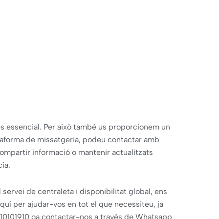
s essencial. Per això també us proporcionem un
ataforma de missatgeria, podeu contactar amb
compartir informació o mantenir actualitzats
ia.
ervei de centraleta i disponibilitat global, ens
aquí per ajudar-vos en tot el que necessiteu, ja
l 810101910 oa contactar-nos a través de Whatsapp