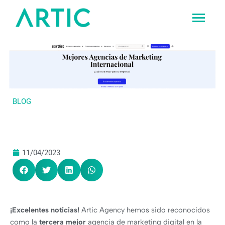
Ir
al
contenido
BLOG
11/04/2023
¡Excelentes noticias!
Artic Agency hemos sido reconocidos
como la
tercera mejor
agencia de marketing digital en la