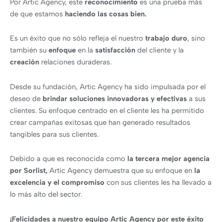
Por Artic Agency, este
reconocimiento
es una prueba más
de que estamos
haciendo
las cosas bien.
Es un éxito que no sólo refleja el nuestro
trabajo duro
, sino
también su
enfoque
en la
satisfacción
del cliente y la
creación
relaciones duraderas.
Desde su fundación, Artic Agency ha sido impulsada por el
deseo de
brindar soluciones innovadoras y efectivas
a sus
clientes. Su enfoque centrado en el cliente les ha permitido
crear campañas exitosas que han generado resultados
tangibles para sus clientes.
Debido a que es reconocida como
la tercera mejor agencia
por Sorlist,
Artic Agency demuestra que su enfoque en
la
excelencia y el compromiso
con sus clientes les ha llevado a
lo más alto del sector.
¡Felicidades a nuestro equipo Artic Agency por este éxito