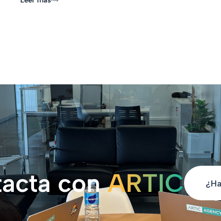
Leer más
acta con
ARTIC
¿Ha