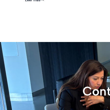
Leer más
Cont