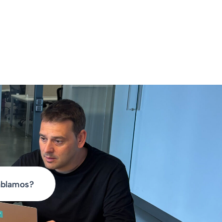
blamos?