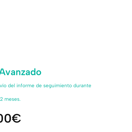
Avanzado
nvío del informe de seguimiento durante
12 meses.
00€