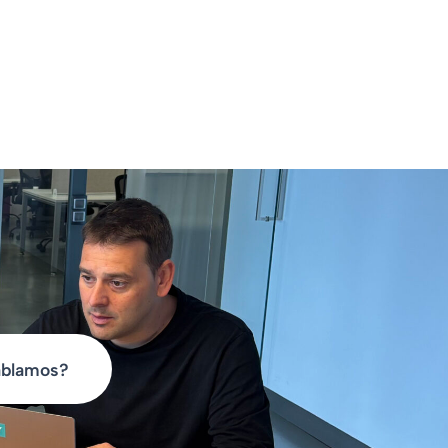
blamos?