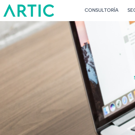
Ir
CONSULTORÍA
SE
al
contenido