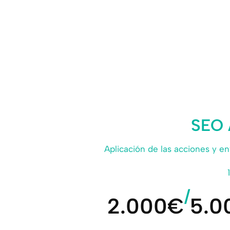
SEO 
Aplicación de las acciones y e
/
2.000€
5.0