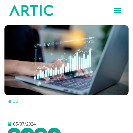
Ir
al
contenido
BLOG
05/07/2024