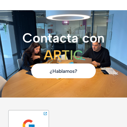
Contacta con
ARTIC
¿Hablamos?