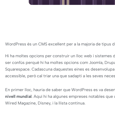
WordPress és un CMS excel·lent per a la majoria de tipus 
Hi ha moltes opcions per construir un lloc web i sistemes d
ser confús perquè hi ha moltes opcions com Joomla, Drupal
Squarespace. Cadascuna daquestes eines es desenvolupa pe
accessible, però cal triar una que sadapti a les seves neces
En primer lloc, hauria de saber que WordPress es va dese
nivell mundial
. Aquí hi ha algunes empreses notables que 
Wired Magazine, Disney, i la llista continua.