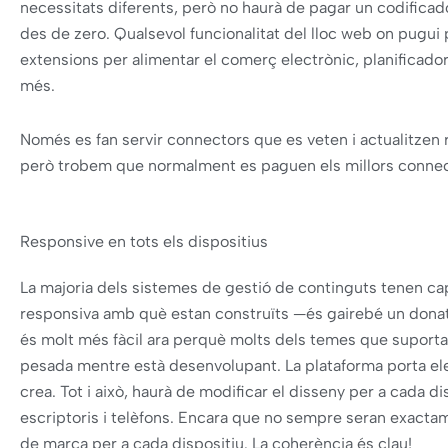
necessitats diferents, però no haurà de pagar un codificad
des de zero. Qualsevol funcionalitat del lloc web on pugui 
extensions per alimentar el comerç electrònic, planificador
més.
Només es fan servir connectors que es veten i actualitzen
però trobem que normalment es paguen els millors connec
Responsive en tots els dispositius
La majoria dels sistemes de gestió de continguts tenen cap
responsiva amb què estan construïts —és gairebé un donat 
és molt més fàcil ara perquè molts dels temes que suporta
pesada mentre està desenvolupant. La plataforma porta el
crea. Tot i això, haurà de modificar el disseny per a cada d
escriptoris i telèfons. Encara que no sempre seran exactam
de marca per a cada dispositiu. La coherència és clau!