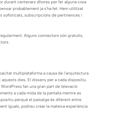
or durant centenars dhores per fer alguna cosa
pensar probablement ja s'ha fet. Hem utilitzat
s sofisticats, subscripcions de pertinences i
 regularment. Alguns connectors són gratuïts,
tors.
acitat multiplataforma a causa de l'arquitectura
aquests dies. El disseny per a cada dispositiu
 WordPress fan una gran part de lelevació
ements a cada mida de la pantalla mentre es
ispositiu perquè el paisatge és diferent entre
ent iguals, podreu crear la mateixa experiència