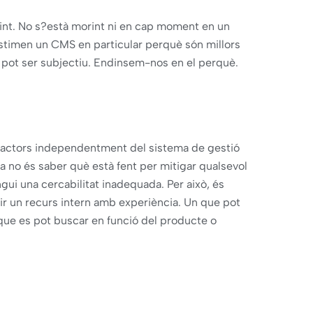
rint. No s?està morint ni en cap moment en un
estimen un CMS en particular perquè són millors
pot ser subjectiu. Endinsem-nos en el perquè.
factors independentment del sistema de gestió
iva no és saber què està fent per mitigar qualsevol
gui una cercabilitat inadequada. Per això, és
r un recurs intern amb experiència. Un que pot
 que es pot buscar en funció del producte o