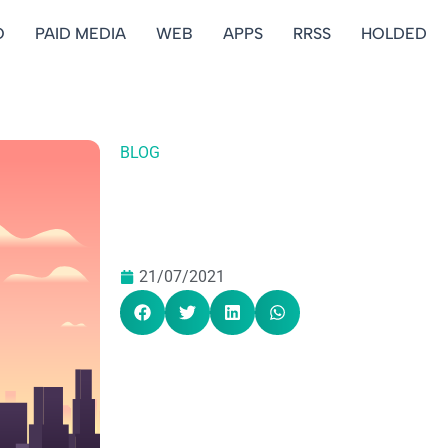
O
PAID MEDIA
WEB
APPS
RRSS
HOLDED
BLOG
21/07/2021