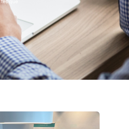
ctes que