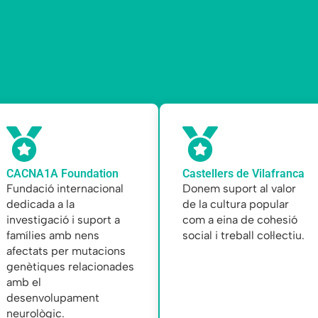
CACNA1A Foundation
Castellers de Vilafranca
Fundació internacional
Donem suport al valor
dedicada a la
de la cultura popular
investigació i suport a
com a eina de cohesió
famílies amb nens
social i treball col·lectiu.
afectats per mutacions
genètiques relacionades
amb el
desenvolupament
neurològic.