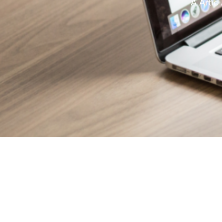
A Artic