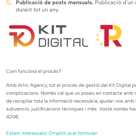
Publicació de posts mensuals.
Publicació d´un
durant tot un any.
Com funciona el procés?
Amb Artic Agency, tot el procés de gestió del Kit Digital p
complicacions. Només cal que us poseu en contacte amb no
de recopilar tota la informació necessària, ajudar-vos amb la 
subvenció, justificacions tècniques i més. Vostè només hau
420€.
Estem interessats! Omplim ja el formulari