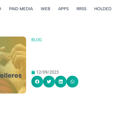
O
PAID MEDIA
WEB
APPS
RRSS
HOLDED
BLOG
12/09/2023