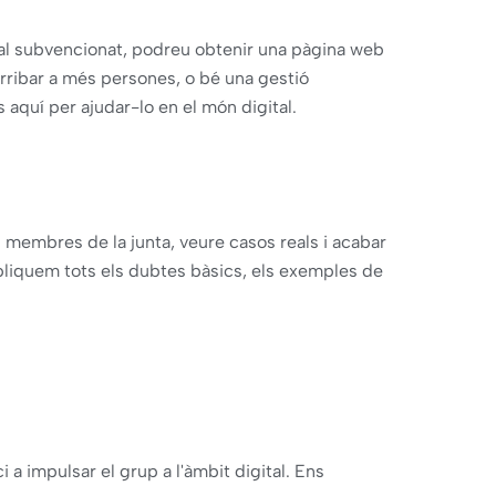
ital subvencionat, podreu obtenir una pàgina web
 arribar a més persones, o bé una gestió
s aquí per ajudar-lo en el món digital.
 membres de la junta, veure casos reals i acabar
liquem tots els dubtes bàsics, els exemples de
 a impulsar el grup a l'àmbit digital. Ens