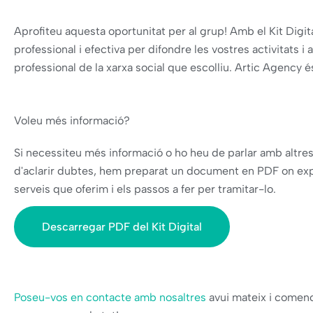
Aprofiteu aquesta oportunitat per al grup! Amb el Kit Dig
professional i efectiva per difondre les vostres activitats i
professional de la xarxa social que escolliu. Artic Agency é
Voleu més informació?
Si necessiteu més informació o ho heu de parlar amb altres
d'aclarir dubtes, hem preparat un document en PDF on exp
serveis que oferim i els passos a fer per tramitar-lo.
Descarregar PDF del Kit Digital
Poseu-vos en contacte amb nosaltres
avui mateix i comenci