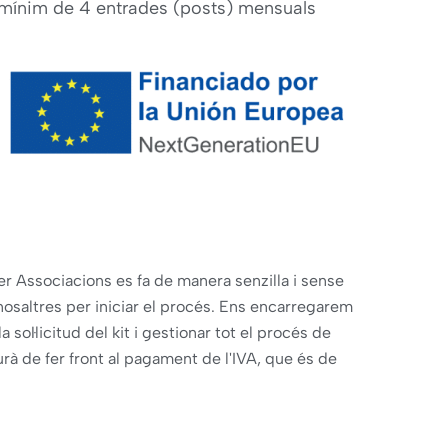
 mínim de 4 entrades (posts) mensuals
er Associacions es fa de manera senzilla i sense
saltres per iniciar el procés. Ens encarregarem
sol·licitud del kit i gestionar tot el procés de
rà de fer front al pagament de l'IVA, que és de