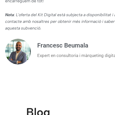
encarreguem de tot!
Nota
: L'oferta del Kit Digital està subjecta a disponibilitat
contacte amb nosaltres per obtenir més informació i saber s
aquesta subvenció.
Francesc Beumala
Expert en consultoria i màrqueting digit
Blog