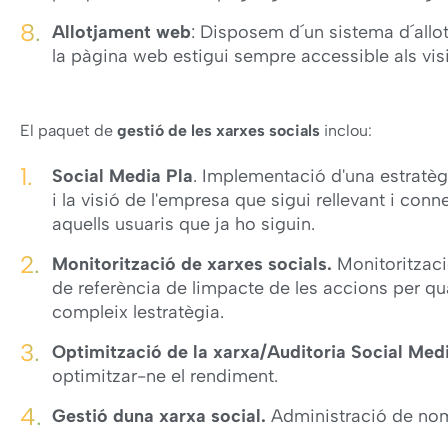
Allotjament web
: Disposem d´un sistema d´allot
la pàgina web estigui sempre accessible als visi
El paquet de
gestió de les xarxes socials
inclou:
Social Media Pla
. Implementació d'una estratèg
i la visió de l'empresa que sigui rellevant i conne
aquells usuaris que ja ho siguin.
Monitorització de xarxes socials.
Monitoritzaci
de referència de limpacte de les accions per qua
compleix lestratègia.
Optimització de la xarxa/Auditoria Social Med
optimitzar-ne el rendiment.
Gestió duna xarxa social.
Administració de nom