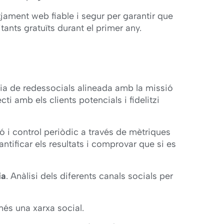
jament web fiable i segur per garantir que
tants gratuïts durant el primer any.
ia de redessocials alineada amb la missió
cti amb els clients potencials i fidelitzi
ó i control periòdic a través de mètriques
ntificar els resultats i comprovar que si es
ia
. Anàlisi dels diferents canals socials per
és una xarxa social.