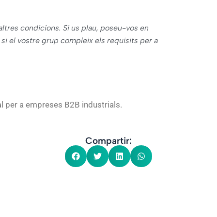
 i altres condicions. Si us plau, poseu-vos en
i el vostre grup compleix els requisits per a
al per a empreses B2B industrials.
Compartir: