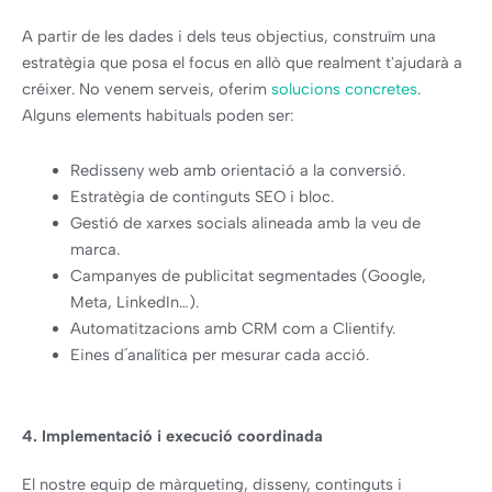
A partir de les dades i dels teus objectius, construïm una
estratègia que posa el focus en allò que realment t'ajudarà a
créixer. No venem serveis, oferim
solucions concretes
.
Alguns elements habituals poden ser:
Redisseny web amb orientació a la conversió.
Estratègia de continguts SEO i bloc.
Gestió de xarxes socials alineada amb la veu de
marca.
Campanyes de publicitat segmentades (Google,
Meta, LinkedIn…).
Automatitzacions amb CRM com a Clientify.
Eines d´analítica per mesurar cada acció.
4. Implementació i execució coordinada
El nostre equip de màrqueting, disseny, continguts i