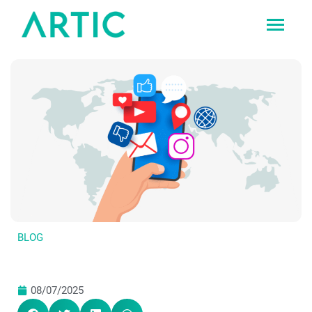
Vés
al
contingut
BLOG
08/07/2025