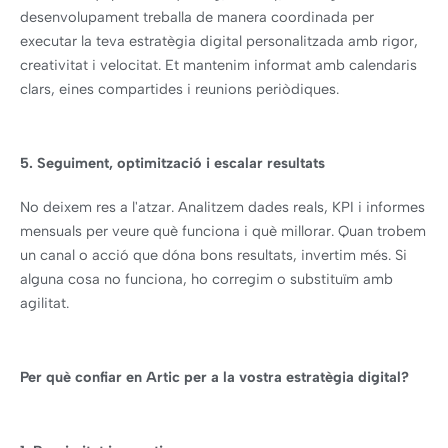
desenvolupament treballa de manera coordinada per
executar la teva estratègia digital personalitzada amb rigor,
creativitat i velocitat. Et mantenim informat amb calendaris
clars, eines compartides i reunions periòdiques.
5. Seguiment, optimització i escalar resultats
No deixem res a l'atzar. Analitzem dades reals, KPI i informes
mensuals per veure què funciona i què millorar. Quan trobem
un canal o acció que dóna bons resultats, invertim més. Si
alguna cosa no funciona, ho corregim o substituïm amb
agilitat.
Per què confiar en Artic per a la vostra estratègia digital?