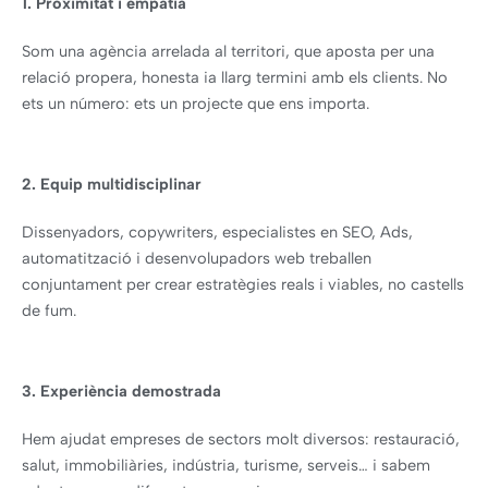
1. Proximitat i empatia
Som una agència arrelada al territori, que aposta per una
relació propera, honesta ia llarg termini amb els clients. No
ets un número: ets un projecte que ens importa.
2. Equip multidisciplinar
Dissenyadors, copywriters, especialistes en SEO, Ads,
automatització i desenvolupadors web treballen
conjuntament per crear estratègies reals i viables, no castells
de fum.
3. Experiència demostrada
Hem ajudat empreses de sectors molt diversos: restauració,
salut, immobiliàries, indústria, turisme, serveis… i sabem