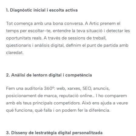
1. Diagnòstic inicial i escolta activa
Tot comença amb una bona conversa. A Artic prenem el
temps per escoltar-te, entendre la teva situació i detectar les
oportunitats reals. A través de sessions de treball,
qüestionaris i anàlisis digital, definim el punt de partida amb
claredat.
2. Anàlisi de lentorn digital i competència
Fem una auditoria 360º: web, xarxes, SEO, anuncis,
posicionament de marca, reputació online… I ho comparem
amb els teus principals competidors. Això ens ajuda a veure
què funciona, què falla i on podem fer la diferència.
3. Disseny de lestratègia digital personalitzada