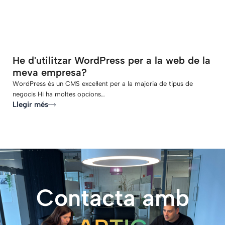
He d'utilitzar WordPress per a la web de la
meva empresa?
WordPress és un CMS excel·lent per a la majoria de tipus de
negocis Hi ha moltes opcions…
Llegir més
Contacta amb