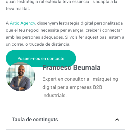
quan l'estratègia reflecteix la teva essència i s'adapta a la
teva realitat.
A
Artic Agency
, dissenyem lestratègia digital personalitzada
que el teu negoci necessita per avançar, créixer i connectar
amb les persones adequades. Si vols fer aquest pas, estem a
un correu o trucada de distància.
Posem-nos en contacte
Francesc Beumala
Expert en consultoria i màrqueting
digital per a empreses B2B
industrials.
Taula de continguts