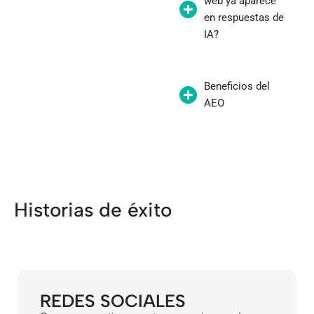
web ya aparece
en respuestas de
IA?
Beneficios del
AEO
Historias de éxito
REDES SOCIALES