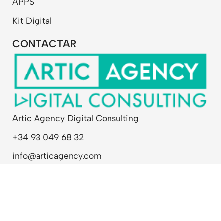
APPS
Kit Digital
CONTACTAR
Artic Agency Digital Consulting
+34 93 049 68 32
info@articagency.com
Política de privadesa
Política de cookies
Avís legal