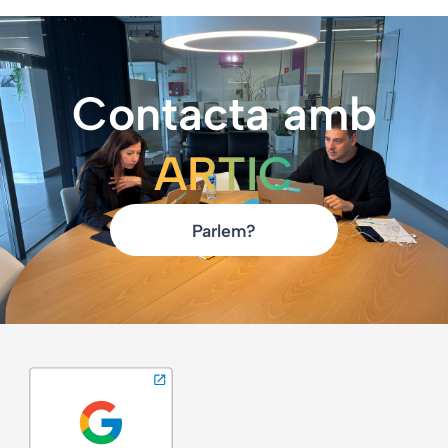
Contacta amb
ARTIC
Parlem?