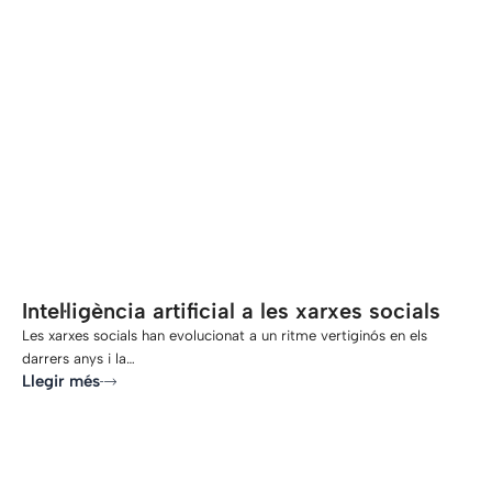
-
Intel·ligència artificial a les xarxes socials
Les xarxes socials han evolucionat a un ritme vertiginós en els
darrers anys i la…
Llegir més